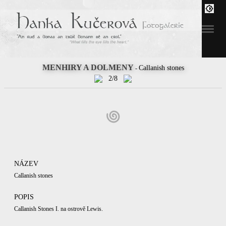
MENHIRY A DOLMENY
Callanish stones
-
2/8
NÁZEV
Callanish stones
POPIS
Callanish Stones I. na ostrově Lewis.