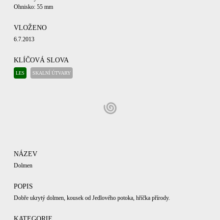
Ohnisko: 55 mm
VLOŽENO
6.7.2013
KLÍČOVÁ SLOVA
LES
SKALNÍ ÚTVARY
NÁZEV
Dolmen
POPIS
Dobře ukrytý dolmen, kousek od Jedlového potoka, hříčka přírody.
KATEGORIE