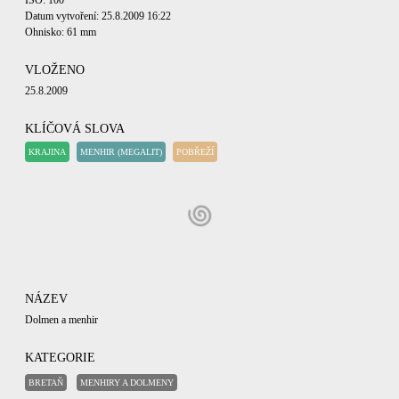
ISO: 100
Datum vytvoření: 25.8.2009 16:22
Ohnisko: 61 mm
VLOŽENO
25.8.2009
KLÍČOVÁ SLOVA
KRAJINA
MENHIR (MEGALIT)
POBŘEŽÍ
NÁZEV
Dolmen a menhir
KATEGORIE
BRETAŇ
MENHIRY A DOLMENY