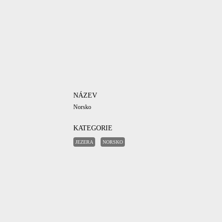
NÁZEV
Norsko
KATEGORIE
JEZERA
NORSKO