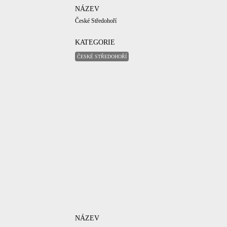
NÁZEV
České Středohoří
KATEGORIE
ČESKÉ STŘEDOHOŘÍ
NÁZEV