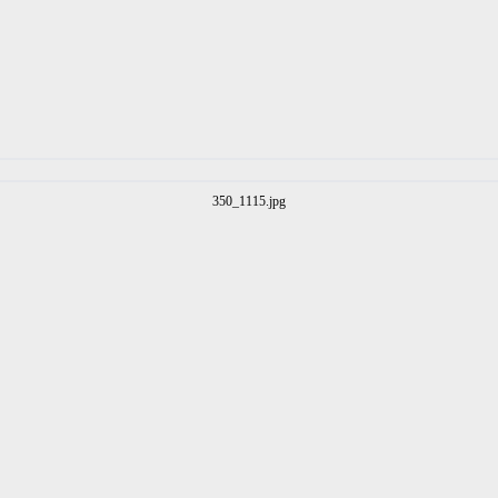
350_1115.jpg