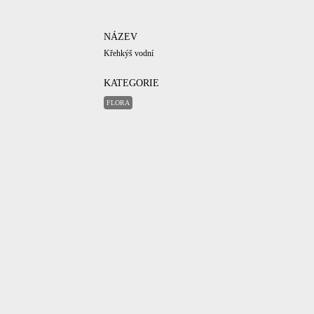
NÁZEV
Křehkýš vodní
KATEGORIE
FLORA