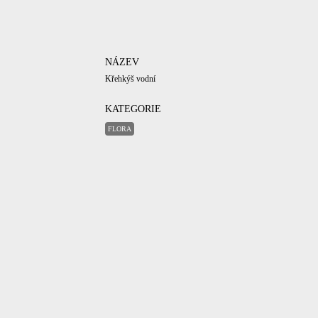
NÁZEV
Křehkýš vodní
KATEGORIE
FLORA