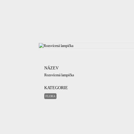
NÁZEV
Rozsvícená lampička
KATEGORIE
FLORA