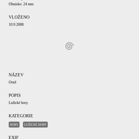
Ohnisko: 24 mm
VLOŽENO
10.9.2008
NÁZEV
Ortel
POPIS
Lužické hory.
KATEGORIE
HORY
LUŽICKÉ HORY
EXIF