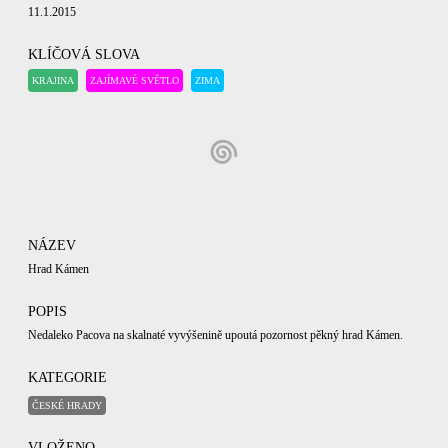
11.1.2015
KLÍČOVÁ SLOVA
KRAJINA
ZAJÍMAVÉ SVĚTLO
ZIMA
NÁZEV
Hrad Kámen
POPIS
Nedaleko Pacova na skalnaté vyvýšenině upoutá pozornost pěkný hrad Kámen.
KATEGORIE
ČESKÉ HRADY
VLOŽENO