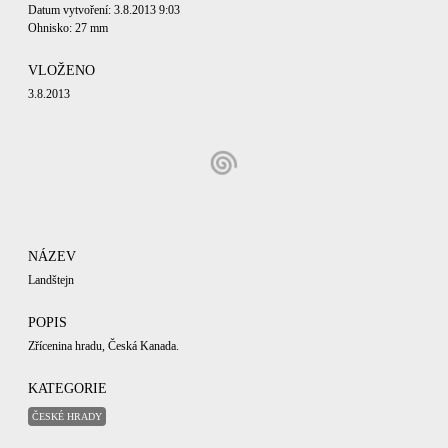
Datum vytvoření: 3.8.2013 9:03
Ohnisko: 27 mm
VLOŽENO
3.8.2013
NÁZEV
Landštejn
POPIS
Zřícenina hradu, Česká Kanada.
KATEGORIE
ČESKÉ HRADY