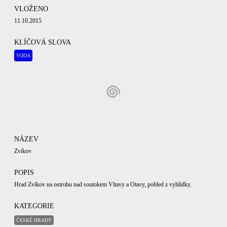
VLOŽENO
11.10.2015
KLÍČOVÁ SLOVA
VODA
NÁZEV
Zvíkov
POPIS
Hrad Zvíkov na ostrohu nad soutokem Vltavy a Otavy, pohled z vyhlídky.
KATEGORIE
ČESKÉ HRADY