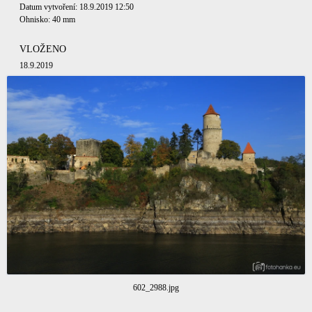
Datum vytvoření: 18.9.2019 12:50
Ohnisko: 40 mm
VLOŽENO
18.9.2019
602_2988.jpg