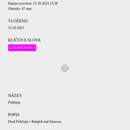
Datum vytvoření: 15.10.2023 15:58
Ohnisko: 47 mm
VLOŽENO
15.10.2023
KLÍČOVÁ SLOVA
ZAJÍMAVÉ SVĚTLO
NÁZEV
Pirkštejn
POPIS
Hrad Pirkštejn v Ratajích nad Sázavou.