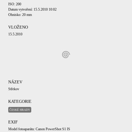
ISO: 200
Datum vytvoření: 15.5.2010 10:02
Ohnisko: 20 mm
VLOŽENO
15.5.2010
NÁZEV
Střekov
KATEGORIE
ČESKÉ HRADY
EXIF
Model fotoaparátu: Canon PowerShot S1 IS