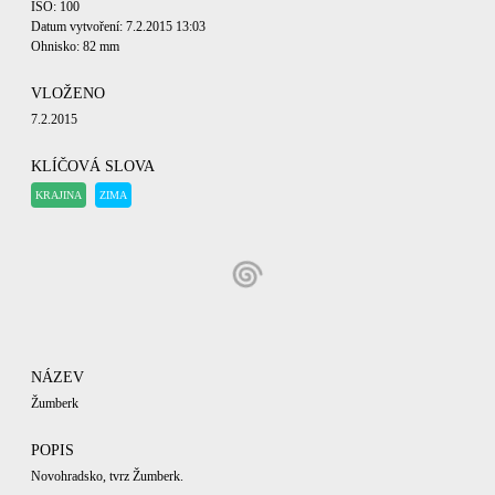
ISO: 100
Datum vytvoření: 7.2.2015 13:03
Ohnisko: 82 mm
VLOŽENO
7.2.2015
KLÍČOVÁ SLOVA
KRAJINA
ZIMA
NÁZEV
Žumberk
POPIS
Novohradsko, tvrz Žumberk.