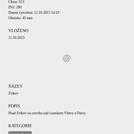
Clona: f/13
ISO: 200
Datum vytvoření: 11.10.2015 14:19
Ohnisko: 45 mm
VLOŽENO
11.10.2015
NÁZEV
Zvíkov
POPIS
Hrad Zvíkov na ostrohu nad soutokem Vltavy a Otavy.
KATEGORIE