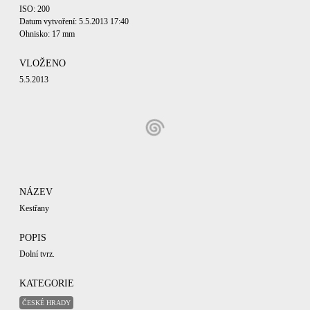
ISO: 200
Datum vytvoření: 5.5.2013 17:40
Ohnisko: 17 mm
VLOŽENO
5.5.2013
NÁZEV
Kestřany
POPIS
Dolní tvrz.
KATEGORIE
ČESKÉ HRADY