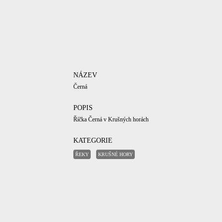
NÁZEV
Černá
POPIS
Říčka Černá v Krušných horách
KATEGORIE
ŘEKY
KRUŠNÉ HORY