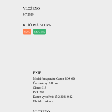
VLOŽENO
9.7.2026
KLÍČOVÁ SLOVA
JARO
KRAJINA
EXIF
Model fotoaparátu: Canon EOS 6D
Čas závěrky: 1/80 sec
Clona: f/18
ISO: 200
Datum vytvoření: 15.2.2021 9:42
Ohnisko: 24 mm
VLOŽENO