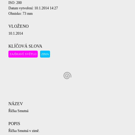
ISO: 200
Datum vytvoření: 10.1.2014 14:27
Ohnisko: 73 mm
VLOŽENO
10.1.2014
KLÍČOVÁ SLOVA
ZAJÍMAVÉ SVĚTLO
ZIMA
NÁZEV
Říčka Smutná
POPIS
Říčka Smutná v zimě.