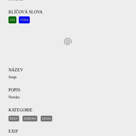
KLÍČOVÁ SLOVA
LES
VODA
NÁZEV
Senja
POPIS
Norsko.
KATEGORIE
ŘEKY
NORSKO
SENJA
EXIF