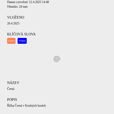
Datum vytvoření: 12.4.2025 14:48
Ohnisko: 24 mm
VLOŽENO
26.4.2025
KLÍČOVÁ SLOVA
JARO
VODA
NÁZEV
Černá
POPIS
Říčka Černá v Krušných horách