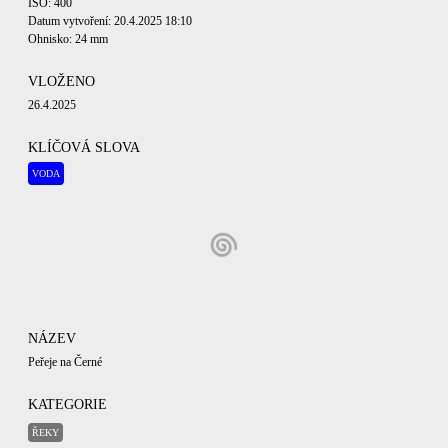
ISO: 400
Datum vytvoření: 20.4.2025 18:10
Ohnisko: 24 mm
VLOŽENO
26.4.2025
KLÍČOVÁ SLOVA
VODA
NÁZEV
Peřeje na Černé
KATEGORIE
ŘEKY