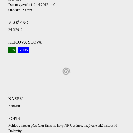
Datum vytvoření: 24.6.2012 14:01
Ohnisko: 23 mm
VLOŽENO
24.6.2012
KLÍČOVÁ SLOVA
LES
VODA
NÁZEV
Z mostu
POPIS
Pohled z mostu přes řeku Enns na hory NP Gesäuse, nazývané také rakouské
Dolomity.