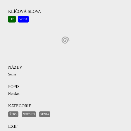
KLÍČOVÁ SLOVA
LES
VODA
NÁZEV
Senja
POPIS
Norsko.
KATEGORIE
ŘEKY
NORSKO
SENJA
EXIF