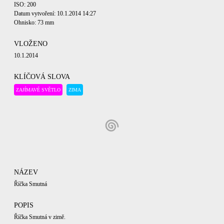
ISO: 200
Datum vytvoření: 10.1.2014 14:27
Ohnisko: 73 mm
VLOŽENO
10.1.2014
KLÍČOVÁ SLOVA
ZAJÍMAVÉ SVĚTLO
ZIMA
NÁZEV
Říčka Smutná
POPIS
Říčka Smutná v zimě.