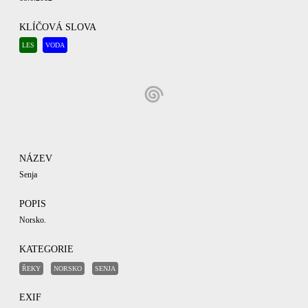
KLÍČOVÁ SLOVA
LES
VODA
NÁZEV
Senja
POPIS
Norsko.
KATEGORIE
ŘEKY
NORSKO
SENJA
EXIF