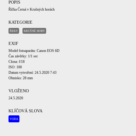
POPIS
Říčka Černá v Krušných horách
KATEGORIE
ŘEKY
KRUŠNÉ HORY
EXIF
Model fotoaparátu: Canon EOS 6D
Čas závěrky: 1/1 sec
Clona: f/18
ISO: 100
Datum vytvoření: 24.5.2020 7:43
Ohnisko: 28 mm
VLOŽENO
24.5.2020
KLÍČOVÁ SLOVA
VODA