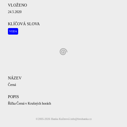
VLOŽENO
24.5.2020
KLÍČOVÁ SLOVA
VODA
NÁZEV
Černá
POPIS
Říčka Černá v Krušných horách
KATEGORIE
©2005-2026
Hanka Kučerová
info@fotohanka.cz
ŘEKY
KRUŠNÉ HORY
JARNÍ KRAJINKY