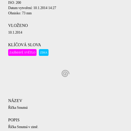
ISO: 200
Datum vytvoření: 10.1.2014 14:27
Ohnisko: 73 mm
VLOŽENO
10.1.2014
KLÍČOVÁ SLOVA
ZAJÍMAVÉ SVĚTLO
ZIMA
NÁZEV
Říčka Smutná
POPIS
Říčka Smutná v zimě.