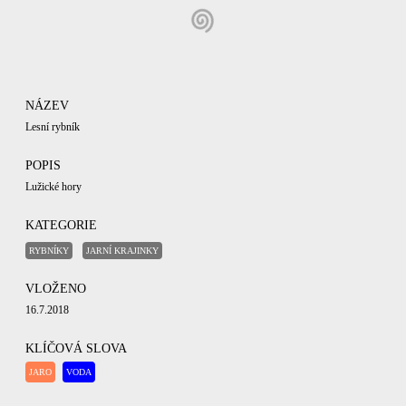
NÁZEV
Lesní rybník
POPIS
Lužické hory
KATEGORIE
RYBNÍKY
JARNÍ KRAJINKY
VLOŽENO
16.7.2018
KLÍČOVÁ SLOVA
JARO
VODA