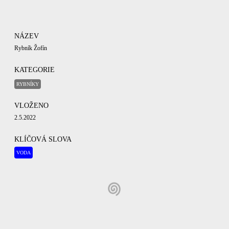
NÁZEV
Rybník Žofín
KATEGORIE
RYBNÍKY
VLOŽENO
2.5.2022
KLÍČOVÁ SLOVA
VODA