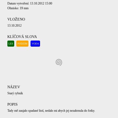
Datum vytvoření: 13.10.2012 15:00
Ohnisko: 19 mm
VLOŽENO
13.10.2012
KLÍČOVÁ SLOVA
LES
PODZIM
VODA
NÁZEV
Starý rybník
POPIS
Tady mě zaujalo spadané listí, nedalo mi abych jej nezahrnula do fotky.