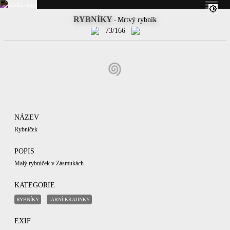
RYBNÍKY
Mrtvý rybník
-
73/166
NÁZEV
Rybníček
POPIS
Malý rybníček v Zásmukách.
KATEGORIE
RYBNÍKY
JARNÍ KRAJINKY
EXIF