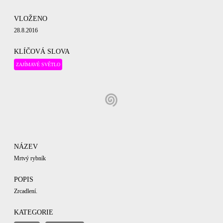
VLOŽENO
28.8.2016
KLÍČOVÁ SLOVA
ZAJÍMAVÉ SVĚTLO
NÁZEV
Mrtvý rybník
POPIS
Zrcadlení.
KATEGORIE